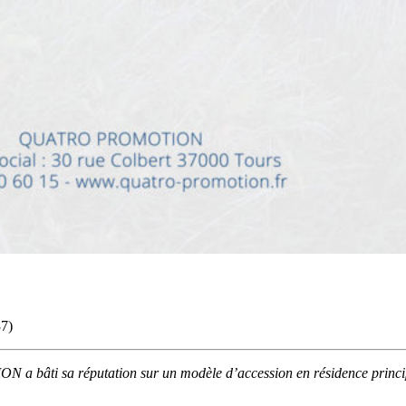
37)
 bâti sa réputation sur un modèle d’accession en résidence princip