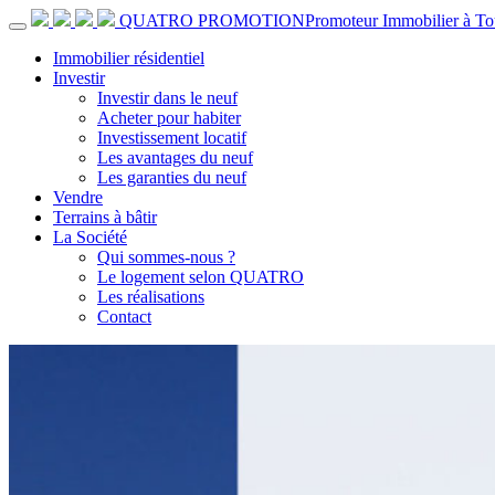
QUATRO PROMOTION
Promoteur Immobilier à To
Immobilier résidentiel
Investir
Investir dans le neuf
Acheter pour habiter
Investissement locatif
Les avantages du neuf
Les garanties du neuf
Vendre
Terrains à bâtir
La Société
Qui sommes-nous ?
Le logement selon QUATRO
Les réalisations
Contact