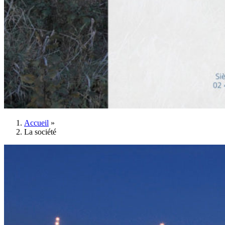
Accueil
»
La société