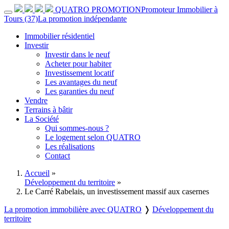
QUATRO PROMOTION
Promoteur Immobilier à
Tours (37)
La promotion indépendante
Immobilier résidentiel
Investir
Investir dans le neuf
Acheter pour habiter
Investissement locatif
Les avantages du neuf
Les garanties du neuf
Vendre
Terrains à bâtir
La Société
Qui sommes-nous ?
Le logement selon QUATRO
Les réalisations
Contact
Accueil
»
Développement du territoire
»
Le Carré Rabelais, un investissement massif aux casernes
La promotion immobilière avec QUATRO
❭
Développement du
territoire