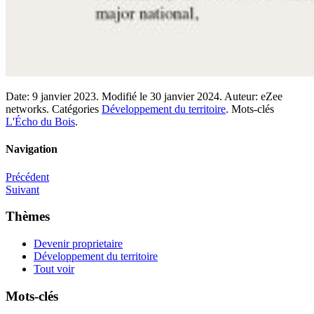
Date:
9 janvier 2023.
Modifié le
30 janvier 2024.
Auteur:
eZee
networks.
Catégories
Développement du territoire
.
Mots-clés
L'Écho du Bois
.
Navigation
Précédent
Suivant
Thèmes
Devenir proprietaire
Développement du territoire
Tout voir
Mots-clés