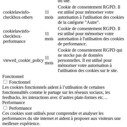
du site.
Cookie de consentement RGPD. Il
cookielawinfo-
11
est utilisé pour mémoriser votre
checkbox-others
mois
autorisation à l'utilisation des cookies
de la catégorie "Autre".
Cookie de consentement RGPD. Il
cookielawinfo-
11
est utilisé pour mémoriser votre
checkbox-
mois
autorisation à l'utilisation des cookies
performance
de performance.
Cookie de consentement RGPD qui
ne stocke pas de données
11
viewed_cookie_policy
personnelles. Il est utilisé pour
mois
mémoriser votre autorisation à
l'utilisation des cookies sur le site.
Fonctionnel
Fonctionnel
Les cookies fonctionnels aident à l’utilisation de certaines
fonctionnalités comme le partage sur les réseaux sociaux, les
feedbacks, les interactions avec d’autres plate-formes etc…
Performance
Performance
Ces cookies sont utilisés pour comprendre et analyser les
performances du site internet et aident à proposer aux visiteurs une
meilleure expérience.