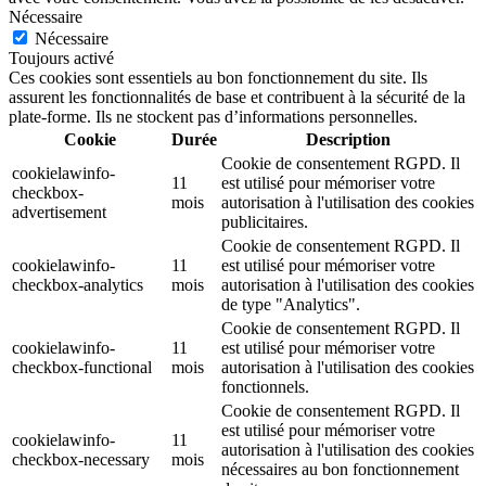
Nécessaire
Nécessaire
Toujours activé
Ces cookies sont essentiels au bon fonctionnement du site. Ils
assurent les fonctionnalités de base et contribuent à la sécurité de la
plate-forme. Ils ne stockent pas d’informations personnelles.
Cookie
Durée
Description
Cookie de consentement RGPD. Il
cookielawinfo-
11
est utilisé pour mémoriser votre
checkbox-
mois
autorisation à l'utilisation des cookies
advertisement
publicitaires.
Cookie de consentement RGPD. Il
cookielawinfo-
11
est utilisé pour mémoriser votre
checkbox-analytics
mois
autorisation à l'utilisation des cookies
de type "Analytics".
Cookie de consentement RGPD. Il
cookielawinfo-
11
est utilisé pour mémoriser votre
checkbox-functional
mois
autorisation à l'utilisation des cookies
fonctionnels.
Cookie de consentement RGPD. Il
est utilisé pour mémoriser votre
cookielawinfo-
11
autorisation à l'utilisation des cookies
checkbox-necessary
mois
nécessaires au bon fonctionnement