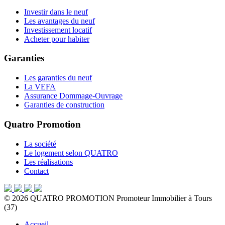
Investir dans le neuf
Les avantages du neuf
Investissement locatif
Acheter pour habiter
Garanties
Les garanties du neuf
La VEFA
Assurance Dommage-Ouvrage
Garanties de construction
Quatro Promotion
La société
Le logement selon QUATRO
Les réalisations
Contact
©
2026
QUATRO PROMOTION
Promoteur Immobilier à Tours
(37)
Accueil