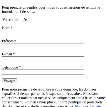
Pour prendre un rendez-vous, nous vous remercions de remplir le
formulaire ci-dessous.
Vos coordonnées
Nom
*
Prénom
*
E-mail
*
Téléphone
*
Pour nous permettre de répondre à votre demande, les données
signalées ci-dessus par un astérisque sont nécessaires. Elles sont
collectées et traitées par nos services uniquement sur la base de votre
consentement. Pour en savoir plus sur notre politique de protection
des données et vos droits, consultez notre pages
Mentions Légales
.