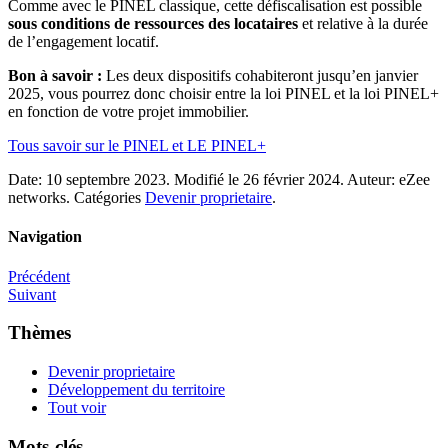
Comme avec le PINEL classique, cette défiscalisation est possible
sous conditions de ressources des locataires
et relative à la durée
de l’engagement locatif.
Bon à savoir :
Les deux dispositifs cohabiteront jusqu’en janvier
2025, vous pourrez donc choisir entre la loi PINEL et la loi PINEL+
en fonction de votre projet immobilier.
Tous savoir sur le PINEL et LE PINEL+
Date:
10 septembre 2023.
Modifié le
26 février 2024.
Auteur:
eZee
networks.
Catégories
Devenir proprietaire
.
Navigation
Précédent
Suivant
Thèmes
Devenir proprietaire
Développement du territoire
Tout voir
Mots-clés