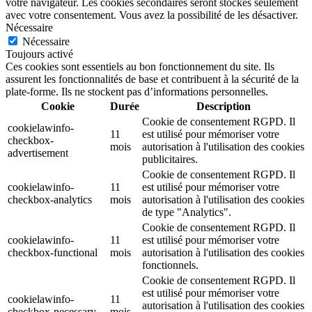
votre navigateur. Les cookies secondaires seront stockés seulement
avec votre consentement. Vous avez la possibilité de les désactiver.
Nécessaire
Nécessaire
Toujours activé
Ces cookies sont essentiels au bon fonctionnement du site. Ils
assurent les fonctionnalités de base et contribuent à la sécurité de la
plate-forme. Ils ne stockent pas d’informations personnelles.
Cookie
Durée
Description
Cookie de consentement RGPD. Il
cookielawinfo-
11
est utilisé pour mémoriser votre
checkbox-
mois
autorisation à l'utilisation des cookies
advertisement
publicitaires.
Cookie de consentement RGPD. Il
cookielawinfo-
11
est utilisé pour mémoriser votre
checkbox-analytics
mois
autorisation à l'utilisation des cookies
de type "Analytics".
Cookie de consentement RGPD. Il
cookielawinfo-
11
est utilisé pour mémoriser votre
checkbox-functional
mois
autorisation à l'utilisation des cookies
fonctionnels.
Cookie de consentement RGPD. Il
est utilisé pour mémoriser votre
cookielawinfo-
11
autorisation à l'utilisation des cookies
checkbox-necessary
mois