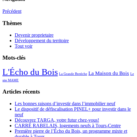
Précédent
Thèmes
Devenir proprietaire
Développement du territoire
Tout voir
Mots-clés
L'Écho du Bois
La Maison du Bois
La Grande Bretèche
Le
site MAME
Articles récents
Les bonnes raisons d’investir dans l’immobilier neuf
Le dispositif de défiscalisation PINEL+ pour investir dans le
neuf
Découvrez TARGA, votre futur chez-vous!
CARRÉ RABELAIS, logements neufs à Tours-Centre
Première pierre de l’Écho du Bois, un programme mixte et
durable à Tours