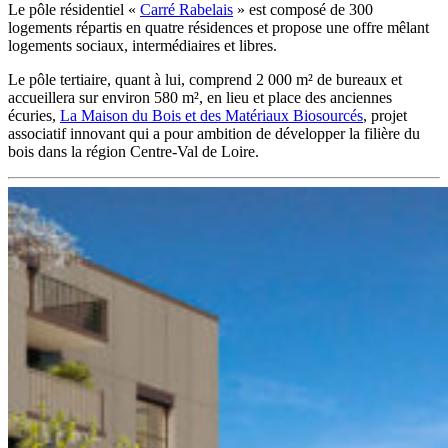
Le pôle résidentiel «
Carré Rabelais
» est composé de 300
logements répartis en quatre résidences et propose une offre mêlant
logements sociaux, intermédiaires et libres.
Le pôle tertiaire, quant à lui, comprend 2 000 m² de bureaux et
accueillera sur environ 580 m², en lieu et place des anciennes
écuries,
La Maison du Bois et des Matériaux Biosourcés
, projet
associatif innovant qui a pour ambition de développer la filière du
bois dans la région Centre-Val de Loire.