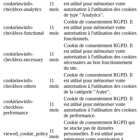
cookielawinfo-
11
est utilisé pour mémoriser votre
checkbox-analytics
mois
autorisation à l'utilisation des cookies
de type "Analytics".
Cookie de consentement RGPD. Il
cookielawinfo-
11
est utilisé pour mémoriser votre
checkbox-functional
mois
autorisation à l'utilisation des cookies
fonctionnels.
Cookie de consentement RGPD. Il
est utilisé pour mémoriser votre
cookielawinfo-
11
autorisation à l'utilisation des cookies
checkbox-necessary
mois
nécessaires au bon fonctionnement
du site.
Cookie de consentement RGPD. Il
cookielawinfo-
11
est utilisé pour mémoriser votre
checkbox-others
mois
autorisation à l'utilisation des cookies
de la catégorie "Autre".
Cookie de consentement RGPD. Il
cookielawinfo-
11
est utilisé pour mémoriser votre
checkbox-
mois
autorisation à l'utilisation des cookies
performance
de performance.
Cookie de consentement RGPD qui
ne stocke pas de données
11
viewed_cookie_policy
personnelles. Il est utilisé pour
mois
mémoriser votre autorisation à