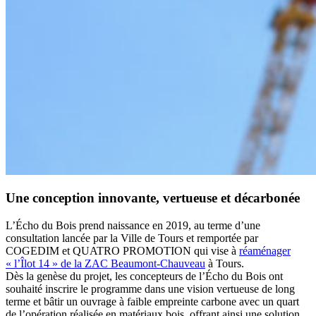
Une conception innovante, vertueuse et décarbonée
L’Écho du Bois prend naissance en 2019, au terme d’une
consultation lancée par la Ville de Tours et remportée par
COGEDIM et QUATRO PROMOTION qui vise à
réaménager
« l’Îlot 14 » de la ZAC Beaumont-Chauveau
à Tours.
Dès la genèse du projet, les concepteurs de l’Écho du Bois ont
souhaité inscrire le programme dans une vision vertueuse de long
terme et bâtir un ouvrage à faible empreinte carbone avec un quart
de l’opération réalisée en matériaux bois, offrant ainsi une solution