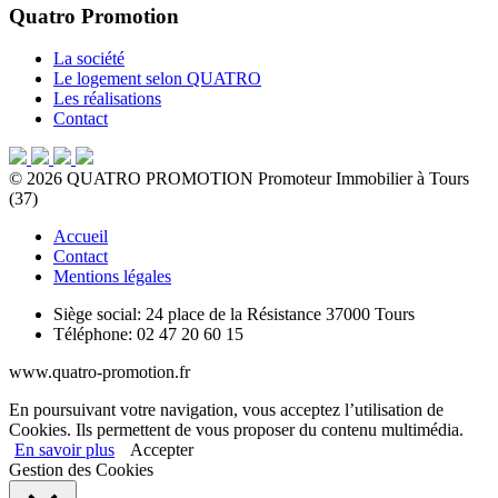
Quatro Promotion
La société
Le logement selon QUATRO
Les réalisations
Contact
©
2026
QUATRO PROMOTION
Promoteur Immobilier à Tours
(37)
Accueil
Contact
Mentions légales
Siège social:
24 place de la Résistance 37000 Tours
Téléphone:
02 47 20 60 15
www.quatro-promotion.fr
En poursuivant votre navigation, vous acceptez l’utilisation de
Cookies. Ils permettent de vous proposer du contenu multimédia.
En savoir plus
Accepter
Gestion des Cookies