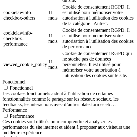
du site.
Cookie de consentement RGPD. Il
cookielawinfo-
11
est utilisé pour mémoriser votre
checkbox-others
mois
autorisation à l'utilisation des cookies
de la catégorie "Autre".
Cookie de consentement RGPD. Il
cookielawinfo-
11
est utilisé pour mémoriser votre
checkbox-
mois
autorisation à l'utilisation des cookies
performance
de performance.
Cookie de consentement RGPD qui
ne stocke pas de données
11
viewed_cookie_policy
personnelles. Il est utilisé pour
mois
mémoriser votre autorisation à
l'utilisation des cookies sur le site.
Fonctionnel
Fonctionnel
Les cookies fonctionnels aident à l’utilisation de certaines
fonctionnalités comme le partage sur les réseaux sociaux, les
feedbacks, les interactions avec d’autres plate-formes etc…
Performance
Performance
Ces cookies sont utilisés pour comprendre et analyser les
performances du site internet et aident à proposer aux visiteurs une
meilleure expérience.