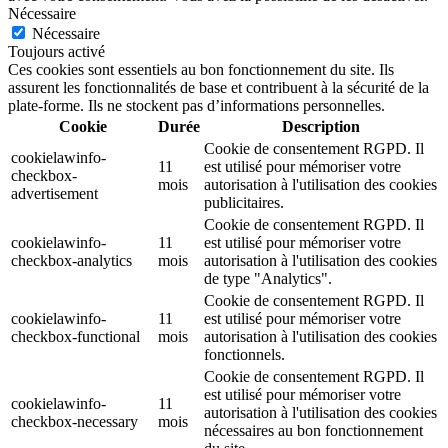
Nécessaire
Nécessaire
Toujours activé
Ces cookies sont essentiels au bon fonctionnement du site. Ils
assurent les fonctionnalités de base et contribuent à la sécurité de la
plate-forme. Ils ne stockent pas d’informations personnelles.
Cookie
Durée
Description
Cookie de consentement RGPD. Il
cookielawinfo-
11
est utilisé pour mémoriser votre
checkbox-
mois
autorisation à l'utilisation des cookies
advertisement
publicitaires.
Cookie de consentement RGPD. Il
cookielawinfo-
11
est utilisé pour mémoriser votre
checkbox-analytics
mois
autorisation à l'utilisation des cookies
de type "Analytics".
Cookie de consentement RGPD. Il
cookielawinfo-
11
est utilisé pour mémoriser votre
checkbox-functional
mois
autorisation à l'utilisation des cookies
fonctionnels.
Cookie de consentement RGPD. Il
est utilisé pour mémoriser votre
cookielawinfo-
11
autorisation à l'utilisation des cookies
checkbox-necessary
mois
nécessaires au bon fonctionnement