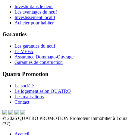
Investir dans le neuf
Les avantages du neuf
Investissement locatif
Acheter pour habiter
Garanties
Les garanties du neuf
La VEFA
Assurance Dommage-Ouvrage
Garanties de construction
Quatro Promotion
La société
Le logement selon QUATRO
Les réalisations
Contact
©
2026
QUATRO PROMOTION
Promoteur Immobilier à Tours
(37)
Accueil