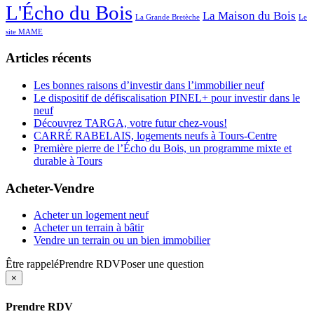
L'Écho du Bois
La Maison du Bois
La Grande Bretèche
Le
site MAME
Articles récents
Les bonnes raisons d’investir dans l’immobilier neuf
Le dispositif de défiscalisation PINEL+ pour investir dans le
neuf
Découvrez TARGA, votre futur chez-vous!
CARRÉ RABELAIS, logements neufs à Tours-Centre
Première pierre de l’Écho du Bois, un programme mixte et
durable à Tours
Acheter-Vendre
Acheter un logement neuf
Acheter un terrain à bâtir
Vendre un terrain ou un bien immobilier
Être rappelé
Prendre RDV
Poser une question
×
Prendre RDV