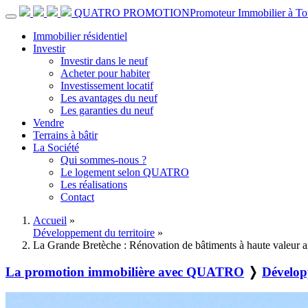
QUATRO PROMOTION
Promoteur Immobilier à To
Immobilier résidentiel
Investir
Investir dans le neuf
Acheter pour habiter
Investissement locatif
Les avantages du neuf
Les garanties du neuf
Vendre
Terrains à bâtir
La Société
Qui sommes-nous ?
Le logement selon QUATRO
Les réalisations
Contact
Accueil
»
Développement du territoire
»
La Grande Bretèche : Rénovation de bâtiments à haute valeur ar
La promotion immobilière avec QUATRO
❭
Dévelop