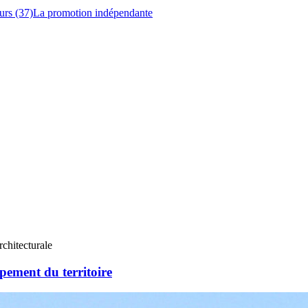
urs (37)
La promotion indépendante
chitecturale
pement du territoire