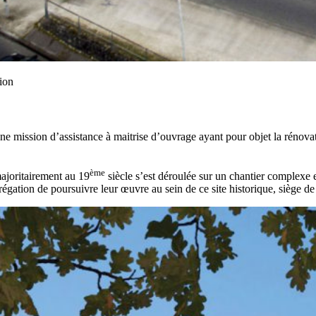
ion
e mission d’assistance à maitrise d’ouvrage ayant pour objet la rénovat
ème
majoritairement au 19
siècle s’est déroulée sur un chantier complexe e
régation de poursuivre leur œuvre au sein de ce site historique, siège d