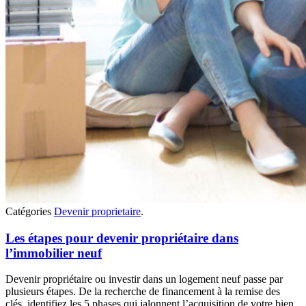
Catégories
Devenir proprietaire
.
Les étapes pour devenir propriétaire dans
l’immobilier neuf
Devenir propriétaire ou investir dans un logement neuf passe par
plusieurs étapes. De la recherche de financement à la remise des
clés, identifiez les 5 phases qui jalonnent l’acquisition de votre bien