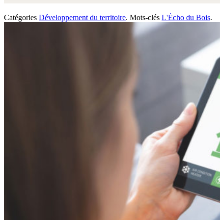
Catégories
Développement du territoire
.
Mots-clés
L'Écho du Bois
.