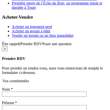
Première pierre de l’Écho du Bois, un programme mixte et
durable à Tours
Acheter-Vendre
Acheter un logement neuf
Acheter un terrain à bâtir
Vendre un terrain ou un bien immobilier
Être rappelé
Prendre RDV
Poser une question
×
Prendre RDV
Pour prendre un rendez-vous, nous vous remercions de remplir le
formulaire ci-dessous.
Vos coordonnées
Nom
*
Prénom
*