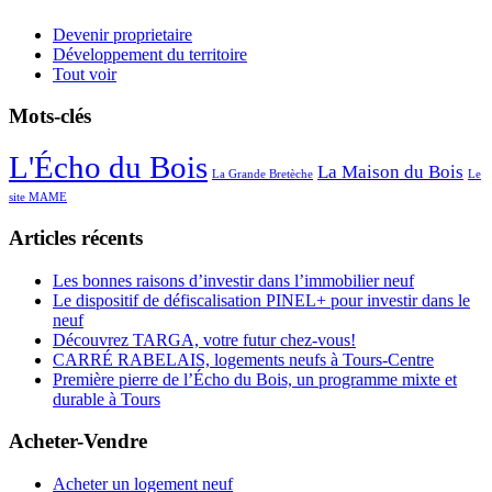
Devenir proprietaire
Développement du territoire
Tout voir
Mots-clés
L'Écho du Bois
La Maison du Bois
La Grande Bretèche
Le
site MAME
Articles récents
Les bonnes raisons d’investir dans l’immobilier neuf
Le dispositif de défiscalisation PINEL+ pour investir dans le
neuf
Découvrez TARGA, votre futur chez-vous!
CARRÉ RABELAIS, logements neufs à Tours-Centre
Première pierre de l’Écho du Bois, un programme mixte et
durable à Tours
Acheter-Vendre
Acheter un logement neuf