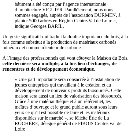
bâtiment a été conçu par l’agence internationale
d’architecture VIGUIER. Parallèlement, nous nous
sommes engagés, auprès de l’association DURMEN, à
planter 5000 arbres en Région Centre-Val de Loire »,
indique Georges BARIL.
Un geste significatif qui traduit la double importance du bois, à la
fois comme substitut à la production de matériaux carbonés
minéraux et comme rétenteur de carbone.
À l’image des professionnels qui vont côtoyer la Maison du Bois,
cette dernière sera multiple, à la fois lieu d’échanges, de
rencontres et de développement économique
.
« Une part importante sera consacrée à l’installation de
jeunes entreprises qui travaillent à le création et au
développement de nouveaux produits biosourcés. Cette
maison sera aussi un lieu de valorisation des biosourcés.
Grâce à une matériauthèque et à un référentiel, les
maîtres d’ouvrage et le grand public auront sous leurs
yeux ce qu’il est possible de faire et les matériaux
disponibles sur le marché », se félicite Éric de La
ROCHÈRE, délégué général de FIBOIS Centre-Val de
Loire