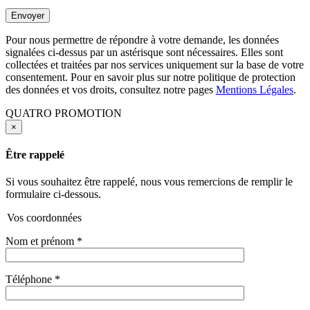
Pour nous permettre de répondre à votre demande, les données
signalées ci-dessus par un astérisque sont nécessaires. Elles sont
collectées et traitées par nos services uniquement sur la base de votre
consentement. Pour en savoir plus sur notre politique de protection
des données et vos droits, consultez notre pages
Mentions Légales
.
QUATRO PROMOTION
×
Être rappelé
Si vous souhaitez être rappelé, nous vous remercions de remplir le
formulaire ci-dessous.
Vos coordonnées
Nom et prénom
*
Téléphone
*