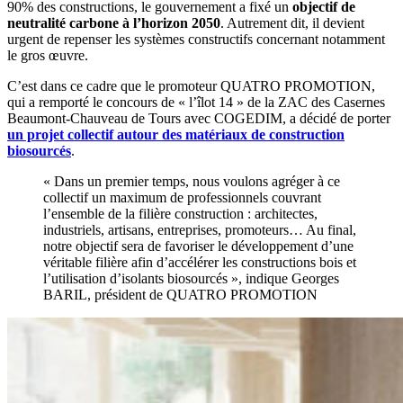
90% des constructions, le gouvernement a fixé un
objectif de
neutralité carbone à l’horizon 2050
. Autrement dit, il devient
urgent de repenser les systèmes constructifs concernant notamment
le gros œuvre.
C’est dans ce cadre que le promoteur QUATRO PROMOTION,
qui a remporté le concours de « l’îlot 14 » de la ZAC des Casernes
Beaumont-Chauveau de Tours avec COGEDIM, a décidé de porter
un projet collectif autour des matériaux de construction
biosourcés
.
« Dans un premier temps, nous voulons agréger à ce
collectif un maximum de professionnels couvrant
l’ensemble de la filière construction : architectes,
industriels, artisans, entreprises, promoteurs… Au final,
notre objectif sera de favoriser le développement d’une
véritable filière afin d’accélérer les constructions bois et
l’utilisation d’isolants biosourcés », indique Georges
BARIL, président de QUATRO PROMOTION