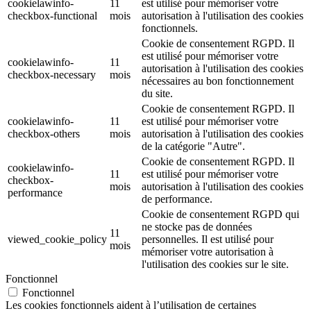
cookielawinfo-
11
est utilisé pour mémoriser votre
checkbox-functional
mois
autorisation à l'utilisation des cookies
fonctionnels.
Cookie de consentement RGPD. Il
est utilisé pour mémoriser votre
cookielawinfo-
11
autorisation à l'utilisation des cookies
checkbox-necessary
mois
nécessaires au bon fonctionnement
du site.
Cookie de consentement RGPD. Il
cookielawinfo-
11
est utilisé pour mémoriser votre
checkbox-others
mois
autorisation à l'utilisation des cookies
de la catégorie "Autre".
Cookie de consentement RGPD. Il
cookielawinfo-
11
est utilisé pour mémoriser votre
checkbox-
mois
autorisation à l'utilisation des cookies
performance
de performance.
Cookie de consentement RGPD qui
ne stocke pas de données
11
viewed_cookie_policy
personnelles. Il est utilisé pour
mois
mémoriser votre autorisation à
l'utilisation des cookies sur le site.
Fonctionnel
Fonctionnel
Les cookies fonctionnels aident à l’utilisation de certaines