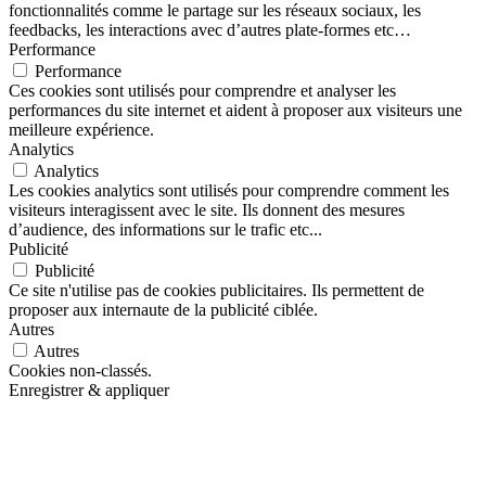
fonctionnalités comme le partage sur les réseaux sociaux, les
feedbacks, les interactions avec d’autres plate-formes etc…
Performance
Performance
Ces cookies sont utilisés pour comprendre et analyser les
performances du site internet et aident à proposer aux visiteurs une
meilleure expérience.
Analytics
Analytics
Les cookies analytics sont utilisés pour comprendre comment les
visiteurs interagissent avec le site. Ils donnent des mesures
d’audience, des informations sur le trafic etc...
Publicité
Publicité
Ce site n'utilise pas de cookies publicitaires. Ils permettent de
proposer aux internaute de la publicité ciblée.
Autres
Autres
Cookies non-classés.
Enregistrer & appliquer