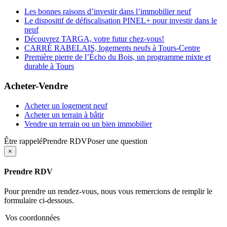
Les bonnes raisons d’investir dans l’immobilier neuf
Le dispositif de défiscalisation PINEL+ pour investir dans le
neuf
Découvrez TARGA, votre futur chez-vous!
CARRÉ RABELAIS, logements neufs à Tours-Centre
Première pierre de l’Écho du Bois, un programme mixte et
durable à Tours
Acheter-Vendre
Acheter un logement neuf
Acheter un terrain à bâtir
Vendre un terrain ou un bien immobilier
Être rappelé
Prendre RDV
Poser une question
×
Prendre RDV
Pour prendre un rendez-vous, nous vous remercions de remplir le
formulaire ci-dessous.
Vos coordonnées