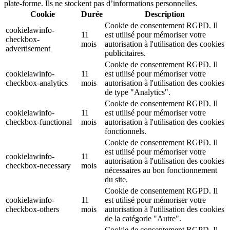
plate-forme. Ils ne stockent pas d’informations personnelles.
Cookie
Durée
Description
Cookie de consentement RGPD. Il
cookielawinfo-
11
est utilisé pour mémoriser votre
checkbox-
mois
autorisation à l'utilisation des cookies
advertisement
publicitaires.
Cookie de consentement RGPD. Il
cookielawinfo-
11
est utilisé pour mémoriser votre
checkbox-analytics
mois
autorisation à l'utilisation des cookies
de type "Analytics".
Cookie de consentement RGPD. Il
cookielawinfo-
11
est utilisé pour mémoriser votre
checkbox-functional
mois
autorisation à l'utilisation des cookies
fonctionnels.
Cookie de consentement RGPD. Il
est utilisé pour mémoriser votre
cookielawinfo-
11
autorisation à l'utilisation des cookies
checkbox-necessary
mois
nécessaires au bon fonctionnement
du site.
Cookie de consentement RGPD. Il
cookielawinfo-
11
est utilisé pour mémoriser votre
checkbox-others
mois
autorisation à l'utilisation des cookies
de la catégorie "Autre".
Cookie de consentement RGPD. Il