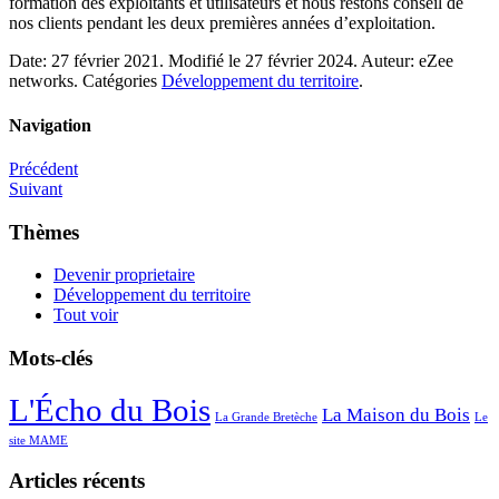
formation des exploitants et utilisateurs et nous restons conseil de
nos clients pendant les deux premières années d’exploitation.
Date:
27 février 2021.
Modifié le
27 février 2024.
Auteur:
eZee
networks.
Catégories
Développement du territoire
.
Navigation
Précédent
Suivant
Thèmes
Devenir proprietaire
Développement du territoire
Tout voir
Mots-clés
L'Écho du Bois
La Maison du Bois
La Grande Bretèche
Le
site MAME
Articles récents