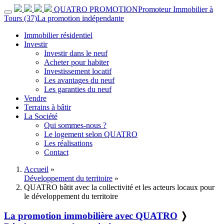
QUATRO PROMOTION
Promoteur Immobilier à
Tours (37)
La promotion indépendante
Immobilier résidentiel
Investir
Investir dans le neuf
Acheter pour habiter
Investissement locatif
Les avantages du neuf
Les garanties du neuf
Vendre
Terrains à bâtir
La Société
Qui sommes-nous ?
Le logement selon QUATRO
Les réalisations
Contact
Accueil
»
Développement du territoire
»
QUATRO bâtit avec la collectivité et les acteurs locaux pour
le développement du territoire
La promotion immobilière avec QUATRO
❭